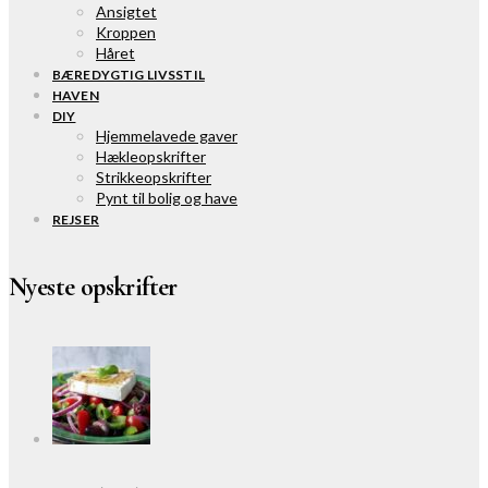
Ansigtet
Kroppen
Håret
BÆREDYGTIG LIVSSTIL
HAVEN
DIY
Hjemmelavede gaver
Hækleopskrifter
Strikkeopskrifter
Pynt til bolig og have
REJSER
Nyeste opskrifter