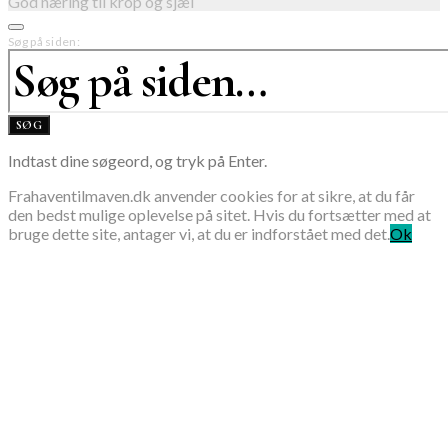
God næring til krop og sjæl
Søg på siden:
SØG
Indtast dine søgeord, og tryk på Enter.
Frahaventilmaven.dk anvender cookies for at sikre, at du får
den bedst mulige oplevelse på sitet. Hvis du fortsætter med at
bruge dette site, antager vi, at du er indforstået med det.
Ok