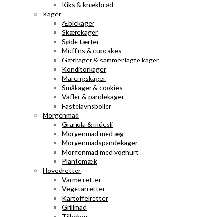
Kiks & knækbrød
Kager
Æblekager
Skærekager
Søde tærter
Muffins & cupcakes
Gærkager & sammenlagte kager
Konditorkager
Marengskager
Småkager & cookies
Vafler & pandekager
Fastelavnsboller
Morgenmad
Granola & müesli
Morgenmad med æg
Morgenmadspandekager
Morgenmad med yoghurt
Plantemælk
Hovedretter
Varme retter
Vegetarretter
Kartoffelretter
Grillmad
Tilbehør