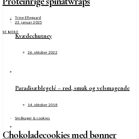
Proteinrige spinatwraps
Trine Ellegaard
23. januar 2025
SE MERE
Kvædechutney
26. oktober 2022
Paradisæblegelé – rød, smuk og velsmagende
14. oktober 2018
Småkager & cookies
Chokoladecookies med bønner