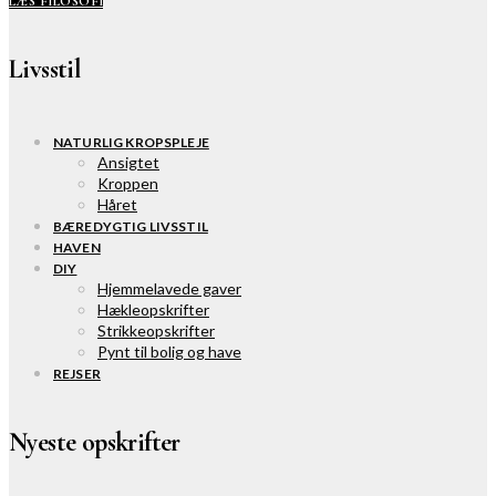
LÆS FILOSOFI
Livsstil
NATURLIG KROPSPLEJE
Ansigtet
Kroppen
Håret
BÆREDYGTIG LIVSSTIL
HAVEN
DIY
Hjemmelavede gaver
Hækleopskrifter
Strikkeopskrifter
Pynt til bolig og have
REJSER
Nyeste opskrifter