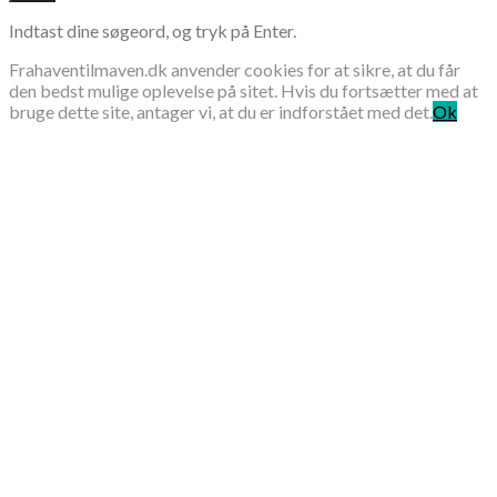
Indtast dine søgeord, og tryk på Enter.
Frahaventilmaven.dk anvender cookies for at sikre, at du får
den bedst mulige oplevelse på sitet. Hvis du fortsætter med at
bruge dette site, antager vi, at du er indforstået med det.
Ok