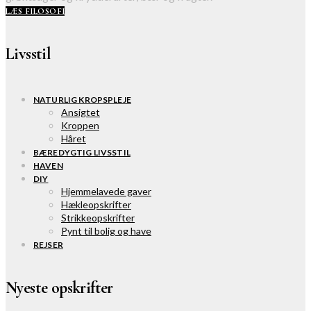
LÆS FILOSOFI
Livsstil
NATURLIG KROPSPLEJE
Ansigtet
Kroppen
Håret
BÆREDYGTIG LIVSSTIL
HAVEN
DIY
Hjemmelavede gaver
Hækleopskrifter
Strikkeopskrifter
Pynt til bolig og have
REJSER
Nyeste opskrifter