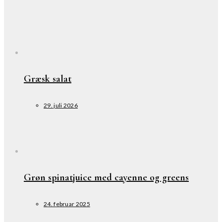
Græsk salat
29. juli 2026
Grøn spinatjuice med cayenne og greens
24. februar 2025