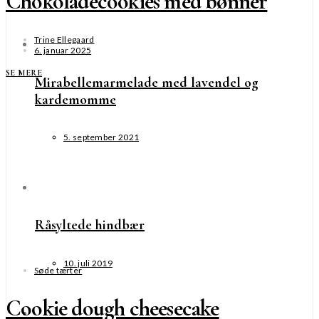
Chokoladecookies med bønner
Trine Ellegaard
6. januar 2025
SE MERE
Mirabellemarmelade med lavendel og
kardemomme
5. september 2021
Råsyltede hindbær
10. juli 2019
Søde tærter
Cookie dough cheesecake