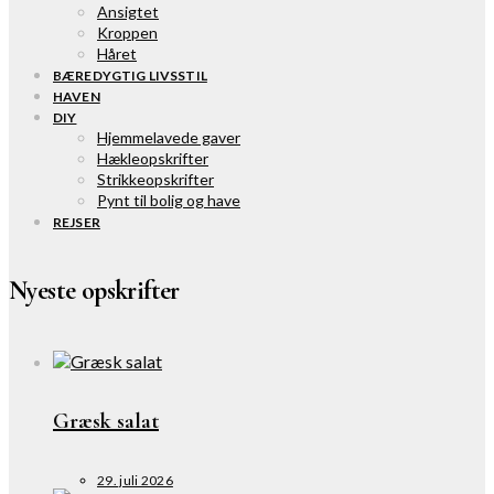
Ansigtet
Kroppen
Håret
BÆREDYGTIG LIVSSTIL
HAVEN
DIY
Hjemmelavede gaver
Hækleopskrifter
Strikkeopskrifter
Pynt til bolig og have
REJSER
Nyeste opskrifter
Græsk salat
29. juli 2026