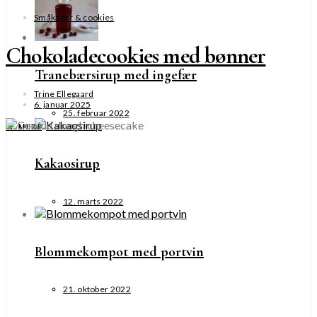
Småkager & cookies
Chokoladecookies med bønner
Tranebærsirup med ingefær
Trine Ellegaard
6. januar 2025
25. februar 2022
SE MERE
Kakaosirup
12. marts 2022
Blommekompot med portvin
21. oktober 2022