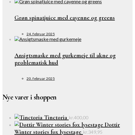
Grøn spinatjuice med cayenne og greens
24. februar 2025
Ansigtsmaske med gurkemeje til akne og
problematisk hud
20. februar 2025
Nye varer i shoppen
Tinctoria
kr.
400,00
Dottir
Winter stories fox lysestage
kr.
349,95