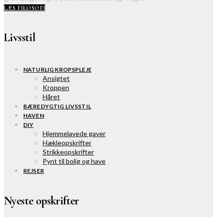
LÆS FILOSOFI
Livsstil
NATURLIG KROPSPLEJE
Ansigtet
Kroppen
Håret
BÆREDYGTIG LIVSSTIL
HAVEN
DIY
Hjemmelavede gaver
Hækleopskrifter
Strikkeopskrifter
Pynt til bolig og have
REJSER
Nyeste opskrifter