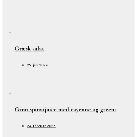
Græsk salat
29. juli 2026
Grøn spinatjuice med cayenne og greens
24. februar 2025