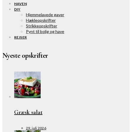
HAVEN
DIY
Hjemmelavede gaver
Hækleopskrifter
Strikkeopskrifter
Pynt til bolig og have
REJSER
Nyeste opskrifter
Græsk salat
29. juli 2026