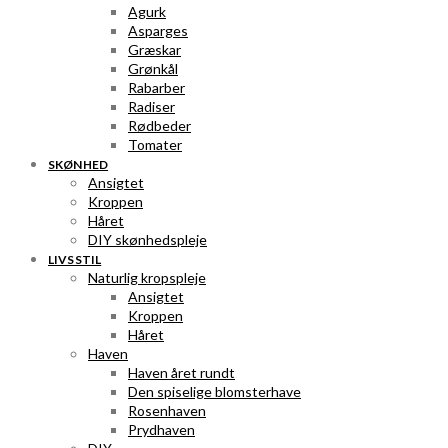
Agurk
Asparges
Græskar
Grønkål
Rabarber
Radiser
Rødbeder
Tomater
SKØNHED
Ansigtet
Kroppen
Håret
DIY skønhedspleje
LIVSSTIL
Naturlig kropspleje
Ansigtet
Kroppen
Håret
Haven
Haven året rundt
Den spiselige blomsterhave
Rosenhaven
Prydhaven