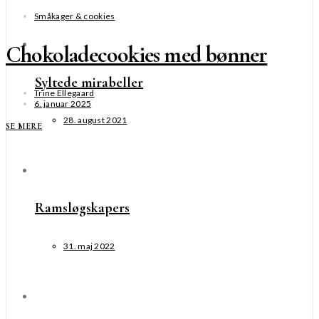
Småkager & cookies
Chokoladecookies med bønner
Syltede mirabeller
Trine Ellegaard
6. januar 2025
28. august 2021
SE MERE
Ramsløgskapers
31. maj 2022