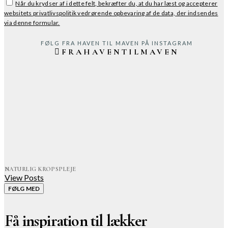
Når du krydser af i dette felt, bekræfter du, at du har læst og accepterer
websitets privatlivspolitik vedrørende opbevaring af de data, der indsendes
via denne formular.
FØLG FRA HAVEN TIL MAVEN PÅ INSTAGRAM
FRAHAVENTILMAVEN
NATURLIG KROPSPLEJE
View Posts
FØLG MED
Få inspiration til lækker