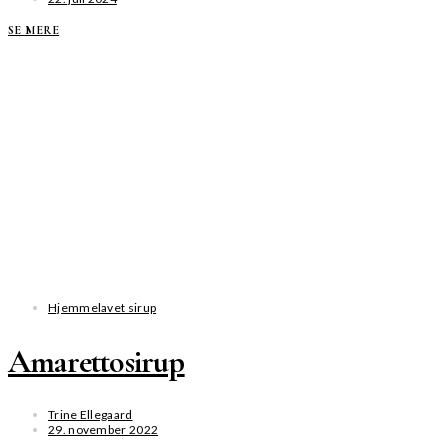
SE MERE
Hjemmelavet sirup
Amarettosirup
Trine Ellegaard
29. november 2022