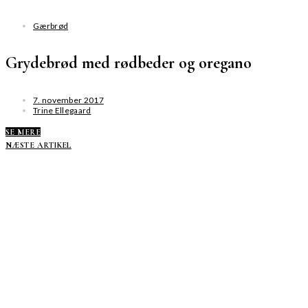
Gærbrød
Grydebrød med rødbeder og oregano
7. november 2017
Trine Ellegaard
SE MERE
NÆSTE ARTIKEL