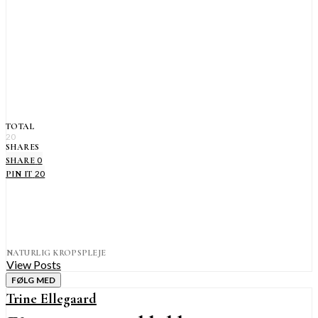
TOTAL
20
SHARES
0
SHARE
20
PIN IT
NATURLIG KROPSPLEJE
View Posts
FØLG MED
Trine Ellegaard