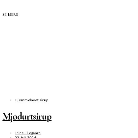
SE MERE
Hjemmelavet sirup
Mjødurtsirup
Trine Ellegaard
22. juli 2024