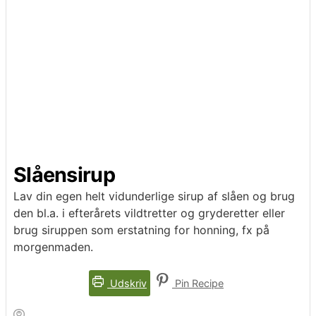
Slåensirup
Lav din egen helt vidunderlige sirup af slåen og brug
den bl.a. i efterårets vildtretter og gryderetter eller
brug siruppen som erstatning for honning, fx på
morgenmaden.
Udskriv
Pin Recipe