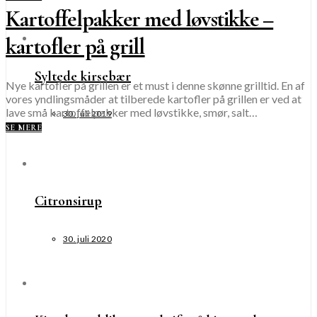
Kartoffelpakker med løvstikke –
kartofler på grill
Syltede kirsebær
Nye kartofler på grillen er et must i denne skønne grilltid. En af
vores yndlingsmåder at tilberede kartofler på grillen er ved at
lave små kartoffelpakker med løvstikke, smør, salt…
30. juli 2019
SE MERE
Citronsirup
30. juli 2020