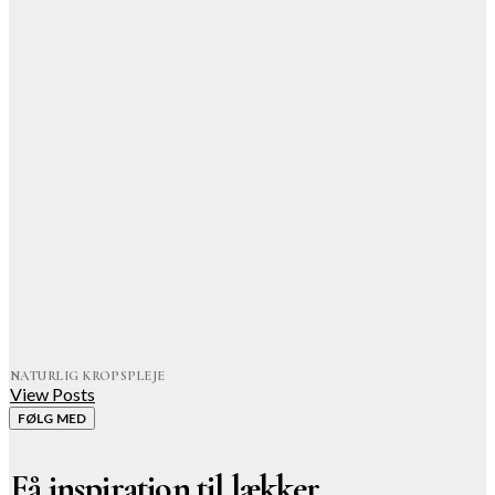
NATURLIG KROPSPLEJE
View Posts
FØLG MED
Få inspiration til lækker