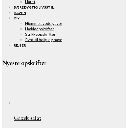
Håret
BÆREDYGTIG LIVSSTIL
HAVEN
DIY
Hjemmelavede gaver
Hækleopskrifter
Strikkeopskrifter
Pynt til bolig og have
REJSER
Nyeste opskrifter
Græsk salat