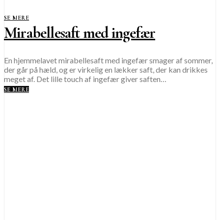
SE MERE
Mirabellesaft med ingefær
En hjemmelavet mirabellesaft med ingefær smager af sommer,
der går på hæld, og er virkelig en lækker saft, der kan drikkes
meget af. Det lille touch af ingefær giver saften…
SE MERE