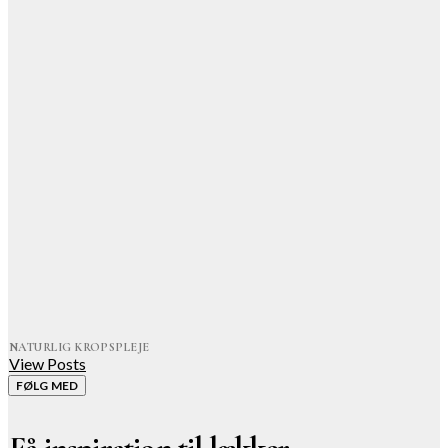
NATURLIG KROPSPLEJE
View Posts
FØLG MED