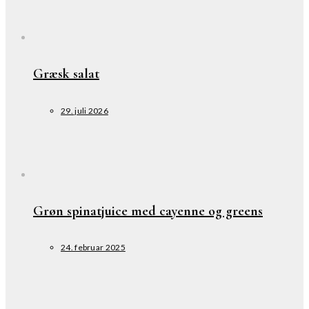
Græsk salat
29. juli 2026
Grøn spinatjuice med cayenne og greens
24. februar 2025