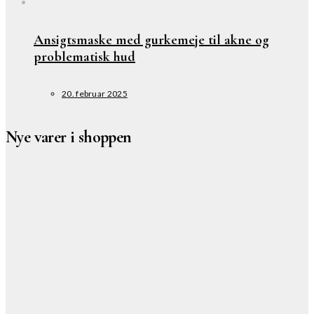
Ansigtsmaske med gurkemeje til akne og
problematisk hud
20. februar 2025
Nye varer i shoppen