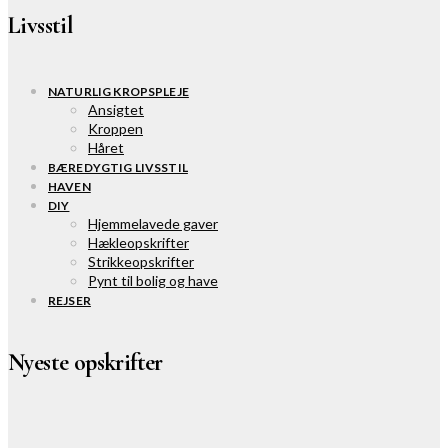
Livsstil
NATURLIG KROPSPLEJE
Ansigtet
Kroppen
Håret
BÆREDYGTIG LIVSSTIL
HAVEN
DIY
Hjemmelavede gaver
Hækleopskrifter
Strikkeopskrifter
Pynt til bolig og have
REJSER
Nyeste opskrifter