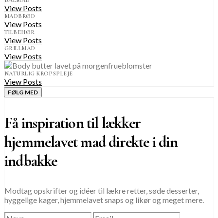
View Posts
MADBRØD
View Posts
TILBEHØR
View Posts
GRILLMAD
View Posts
NATURLIG KROPSPLEJE
View Posts
FØLG MED
Få inspiration til lækker
hjemmelavet mad direkte i din
indbakke
Modtag opskrifter og idéer til lækre retter, søde desserter,
hyggelige kager, hjemmelavet snaps og likør og meget mere.