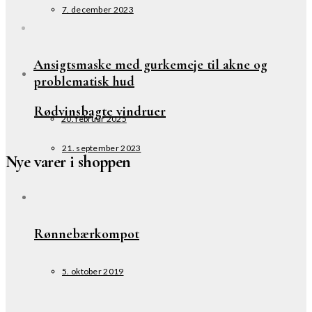
7. december 2023
Ansigtsmaske med gurkemeje til akne og
problematisk hud
Rødvinsbagte vindruer
20. februar 2025
21. september 2023
Nye varer i shoppen
Rønnebærkompot
5. oktober 2019