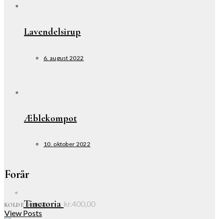
Lavendelsirup
6. august 2022
Æblekompot
10. oktober 2022
Forår
Tinctoria
kr.
400,00
KOLDE DRIKKE
View Posts