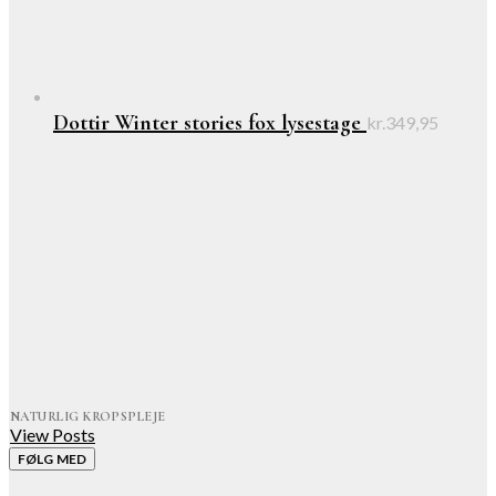
Dottir Winter stories fox lysestage
kr.
349,95
NATURLIG KROPSPLEJE
View Posts
FØLG MED