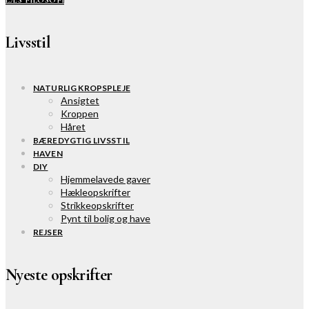
Livsstil
NATURLIG KROPSPLEJE
Ansigtet
Kroppen
Håret
BÆREDYGTIG LIVSSTIL
HAVEN
DIY
Hjemmelavede gaver
Hækleopskrifter
Strikkeopskrifter
Pynt til bolig og have
REJSER
Nyeste opskrifter