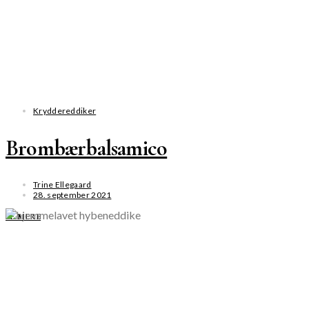
Kryddereddiker
Brombærbalsamico
Trine Ellegaard
28. september 2021
SE MERE