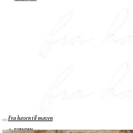
Fra haven til maven
FORSIDEN