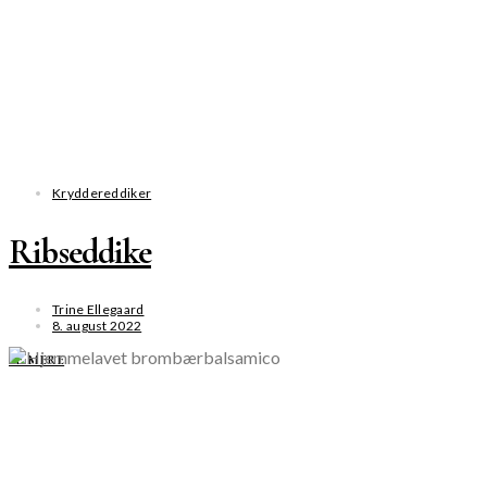
Kryddereddiker
Ribseddike
Trine Ellegaard
8. august 2022
SE MERE