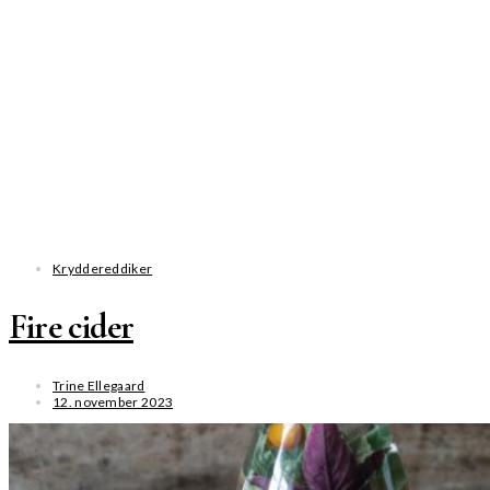
Kryddereddiker
Fire cider
Trine Ellegaard
12. november 2023
SE MERE