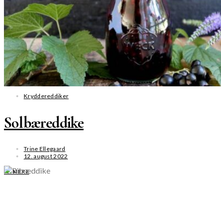
Kryddereddiker
Solbæreddike
Trine Ellegaard
12. august 2022
SE MERE