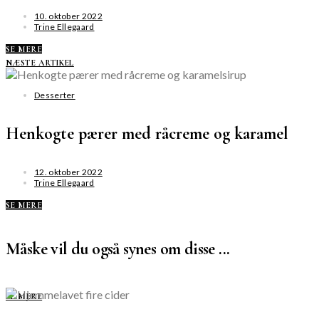
10. oktober 2022
Trine Ellegaard
SE MERE
NÆSTE ARTIKEL
Desserter
Henkogte pærer med råcreme og karamel
12. oktober 2022
Trine Ellegaard
SE MERE
Måske vil du også synes om disse ...
SE MERE