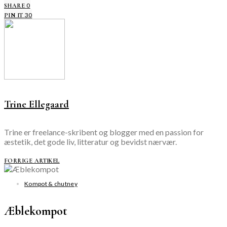
0
SHARE
30
PIN IT
Trine Ellegaard
Trine er freelance-skribent og blogger med en passion for
æstetik, det gode liv, litteratur og bevidst nærvær.
FORRIGE ARTIKEL
Kompot & chutney
Æblekompot