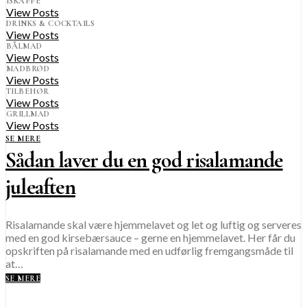
ISKAFFE
View Posts
DRINKS & COCKTAILS
View Posts
BÅLMAD
View Posts
MADBRØD
View Posts
TILBEHØR
View Posts
GRILLMAD
View Posts
SE MERE
Sådan laver du en god risalamande
juleaften
Risalamande skal være hjemmelavet og let og luftig og serveres
med en god kirsebærsauce – gerne en hjemmelavet. Her får du
opskriften på risalamande med en udførlig fremgangsmåde til
at…
SE MERE