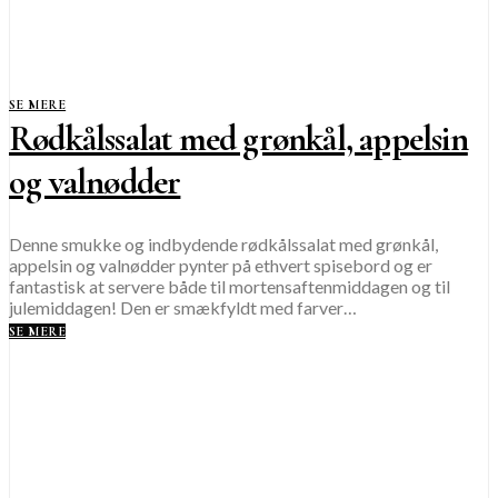
SE MERE
Rødkålssalat med grønkål, appelsin
og valnødder
Denne smukke og indbydende rødkålssalat med grønkål,
appelsin og valnødder pynter på ethvert spisebord og er
fantastisk at servere både til mortensaftenmiddagen og til
julemiddagen! Den er smækfyldt med farver…
SE MERE