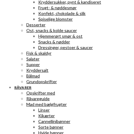
Kryddersukker, pynt & kandiseret
Frugt- & nøddesmør
Konfekt, chokolade & slik
Spiselige blomster
Desserter
Ost, snacks & kolde saucer
Hjemmerørt smør & ost
Snacks & nødder
Dressinger, pestoer & saucer
Fisk & skaldyr
Salater
Supper
Kryddersalt
Bålmad
Grundopskrifter
RÅVARER
Opskrifter med
Råvareguide
Mad med bælgfrugter
Linser
Kikærter
Cannellinibønner
Sorte bønner
Hvide bønner