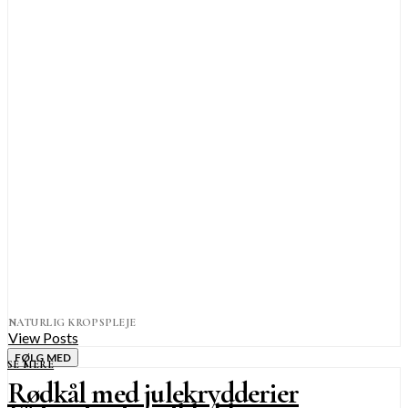
NATURLIG KROPSPLEJE
View Posts
FØLG MED
SE MERE
Rødkål med julekrydderier