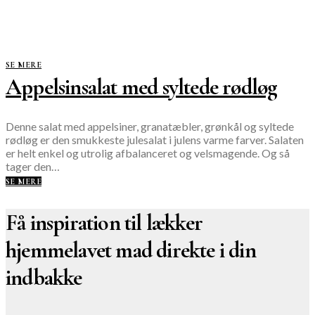
SE MERE
Appelsinsalat med syltede rødløg
Denne salat med appelsiner, granatæbler, grønkål og syltede
rødløg er den smukkeste julesalat i julens varme farver. Salaten
er helt enkel og utrolig afbalanceret og velsmagende. Og så
tager den…
SE MERE
Få inspiration til lækker
hjemmelavet mad direkte i din
indbakke