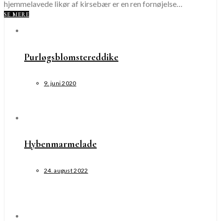
hjemmelavede likør af kirsebær er en ren fornøjelse…
SE MERE
Purløgsblomstereddike
9. juni 2020
Hybenmarmelade
24. august 2022