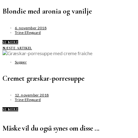
Blondie med aronia og vanilje
6. november 2018
Trine Ellegaard
SE MERE
NÆSTE ARTIKEL
Supper
Cremet græskar-porresuppe
12. november 2018
Trine Ellegaard
SE MERE
Måske vil du også synes om disse ...