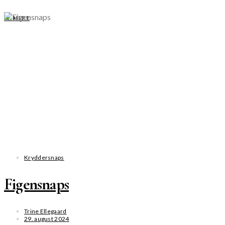
SE MERE
Kryddersnaps
Figensnaps
Trine Ellegaard
29. august 2024