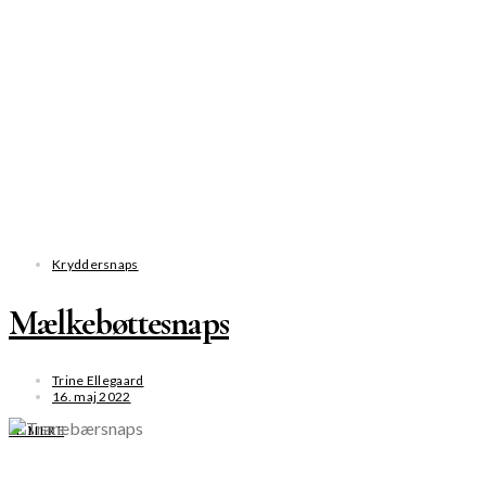
Kryddersnaps
Mælkebøttesnaps
Trine Ellegaard
16. maj 2022
SE MERE