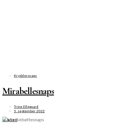
Kryddersnaps
Mirabellesnaps
Trine Ellegaard
5. september 2022
SE MERE