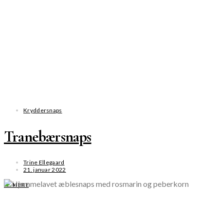
Kryddersnaps
Tranebærsnaps
Trine Ellegaard
21. januar 2022
SE MERE