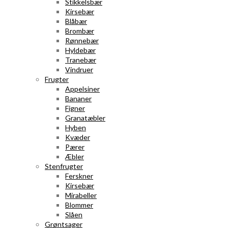
Stikkelsbær
Kirsebær
Blåbær
Brombær
Rønnebær
Hyldebær
Tranebær
Vindruer
Frugter
Appelsiner
Bananer
Figner
Granatæbler
Hyben
Kvæder
Pærer
Æbler
Stenfrugter
Ferskner
Kirsebær
Mirabeller
Blommer
Slåen
Grøntsager