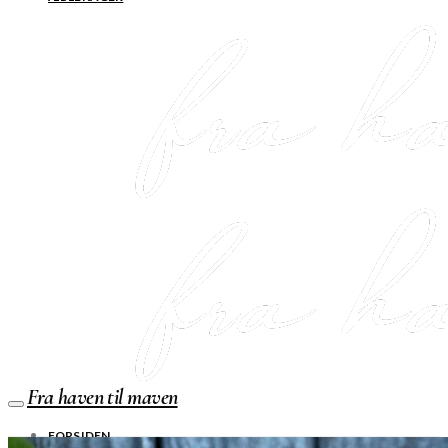
Fra haven til maven
FORSIDEN