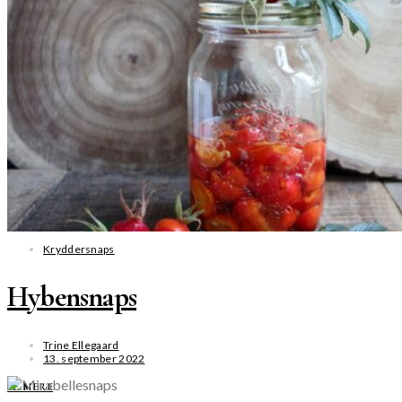
Kryddersnaps
Hybensnaps
Trine Ellegaard
13. september 2022
SE MERE