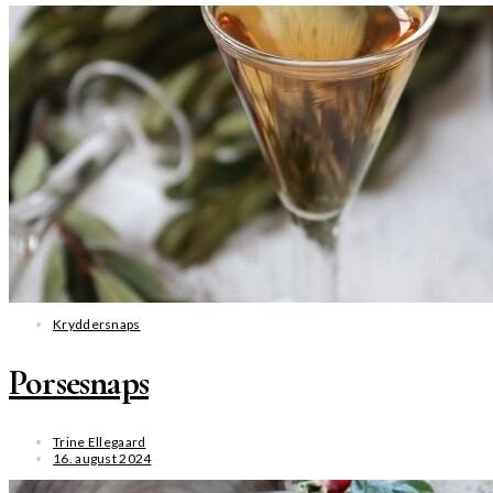
SE MERE
Kryddersnaps
Porsesnaps
Trine Ellegaard
16. august 2024
SE MERE