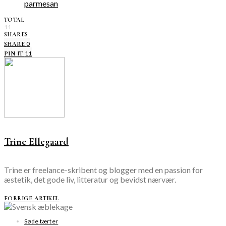
TOTAL
11
SHARES
0
SHARE
11
PIN IT
Trine Ellegaard
Trine er freelance-skribent og blogger med en passion for
æstetik, det gode liv, litteratur og bevidst nærvær.
FORRIGE ARTIKEL
Søde tærter