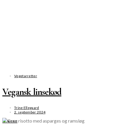
Vegetarretter
Vegansk linsekød
Trine Ellegaard
2. september 2024
SE MERE