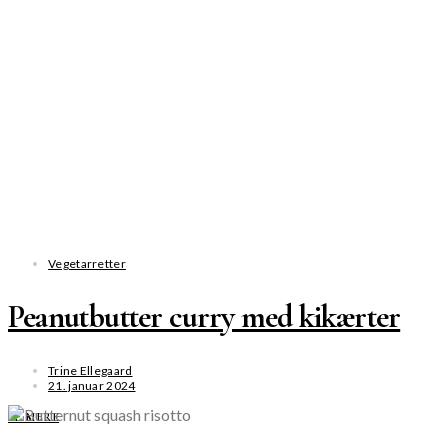
Vegetarretter
Peanutbutter curry med kikærter
Trine Ellegaard
21. januar 2024
SE MERE