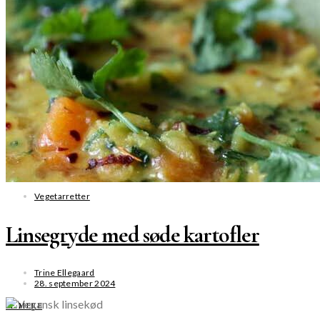
Vegetarretter
Linsegryde med søde kartofler
Trine Ellegaard
28. september 2024
SE MERE