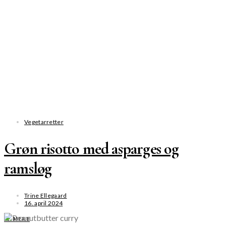
Vegetarretter
Grøn risotto med asparges og
ramsløg
Trine Ellegaard
16. april 2024
SE MERE