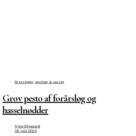
Dressinger, pestoer & saucer
Grov pesto af forårsløg og
hasselnødder
Trine Ellegaard
18. juni 2020