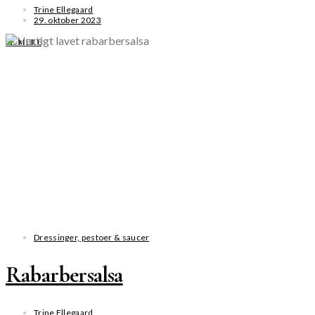
Trine Ellegaard
29. oktober 2023
SE MERE
Dressinger, pestoer & saucer
Rabarbersalsa
Trine Ellegaard