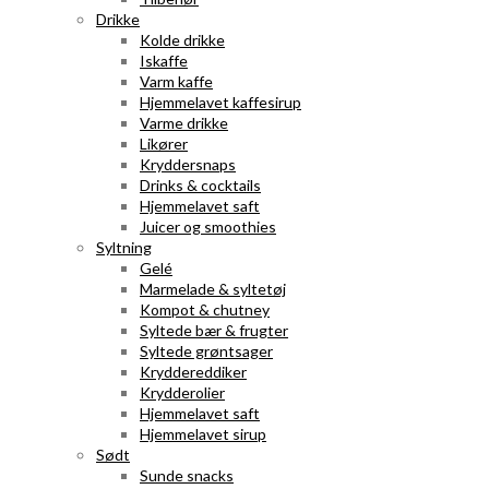
Drikke
Kolde drikke
Iskaffe
Varm kaffe
Hjemmelavet kaffesirup
Varme drikke
Likører
Kryddersnaps
Drinks & cocktails
Hjemmelavet saft
Juicer og smoothies
Syltning
Gelé
Marmelade & syltetøj
Kompot & chutney
Syltede bær & frugter
Syltede grøntsager
Kryddereddiker
Krydderolier
Hjemmelavet saft
Hjemmelavet sirup
Sødt
Sunde snacks