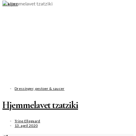
SE MERE
Dressinger, pestoer & saucer
Hjemmelavet tzatziki
Trine Ellegaard
13. april 2020