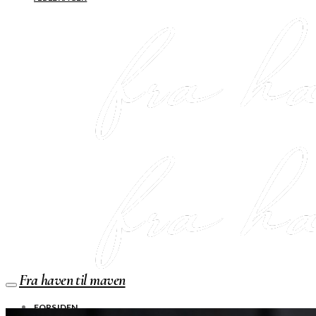
Fra haven til maven
FORSIDEN