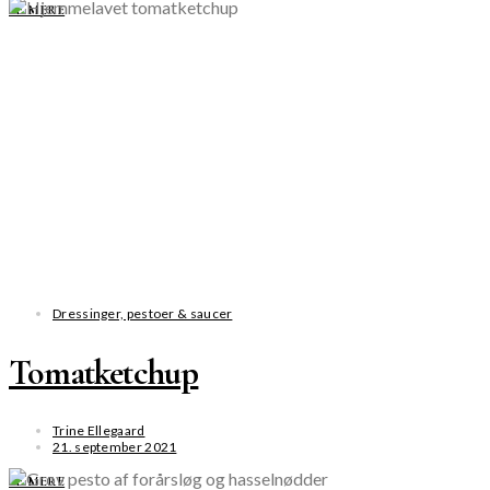
SE MERE
Dressinger, pestoer & saucer
Tomatketchup
Trine Ellegaard
21. september 2021
SE MERE