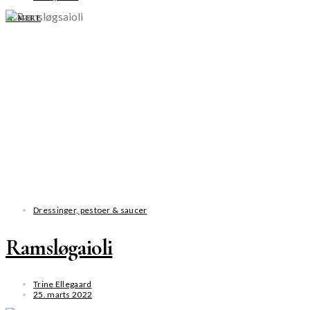
SE MERE
Dressinger, pestoer & saucer
Ramsløgaioli
Trine Ellegaard
25. marts 2022