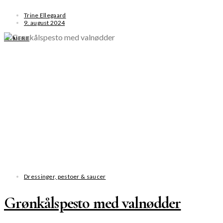
Trine Ellegaard
9. august 2024
SE MERE
Dressinger, pestoer & saucer
Grønkålspesto med valnødder