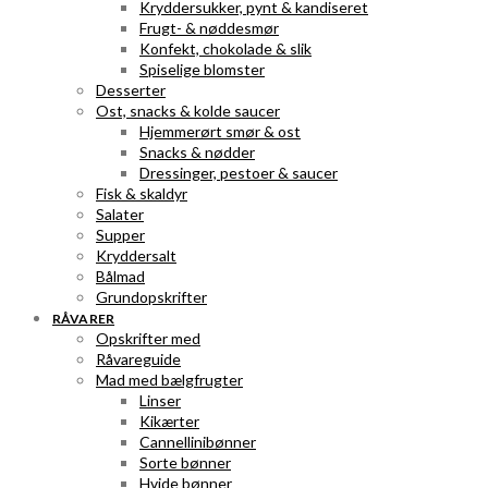
Kryddersukker, pynt & kandiseret
Frugt- & nøddesmør
Konfekt, chokolade & slik
Spiselige blomster
Desserter
Ost, snacks & kolde saucer
Hjemmerørt smør & ost
Snacks & nødder
Dressinger, pestoer & saucer
Fisk & skaldyr
Salater
Supper
Kryddersalt
Bålmad
Grundopskrifter
RÅVARER
Opskrifter med
Råvareguide
Mad med bælgfrugter
Linser
Kikærter
Cannellinibønner
Sorte bønner
Hvide bønner