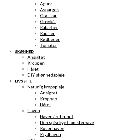
Agurk
Asparges
Græskar
Grønkål
Rabarber
Radiser
Rødbeder
Tomater
SKØNHED
Ansigtet
Kroppen
Håret
DIY skønhedspleje
LIVSSTIL
Naturlig kropspleje
Ansigtet
Kroppen
Håret
Haven
Haven året rundt
Den spiselige blomsterhave
Rosenhaven
Prydhaven