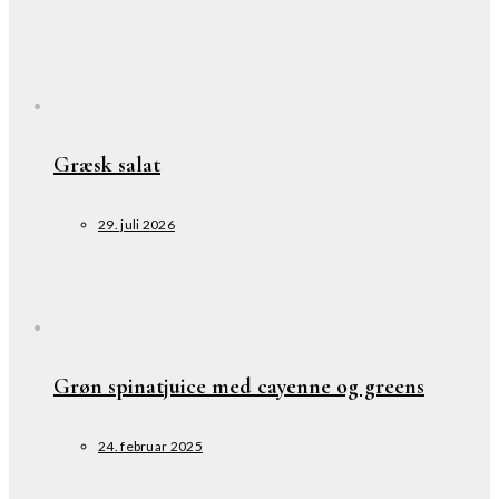
Græsk salat
29. juli 2026
Grøn spinatjuice med cayenne og greens
24. februar 2025