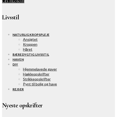
LÆS FILOSOFI
Livsstil
NATURLIG KROPSPLEJE
Ansigtet
Kroppen
Håret
BÆREDYGTIG LIVSSTIL
HAVEN
DIY
Hjemmelavede gaver
Hækleopskrifter
Strikkeopskrifter
Pynt til bolig og have
REJSER
Nyeste opskrifter