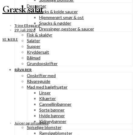
Desserter
Græsk salat
Ost, snacks & kolde saucer
Hjemmerørt smør & ost
Snacks & nødder
Trine Ellegaard
Dressinger, pestoer & saucer
29. juli 2026
Fisk & skaldyr
SE MERE
Salater
Supper
Kryddersalt
Bålmad
Grundopskrifter
RÅVARER
Opskrifter med
Råvareguide
Mad med bælgfrugter
Linser
Kikærter
Cannellinibønner
Sorte bønner
Hvide bønner
Kidneybønner
Juicer og smoothies
Spiselige blomster
Ramsløgblomster