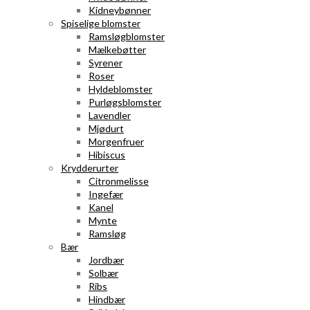
Kidneybønner
Spiselige blomster
Ramsløgblomster
Mælkebøtter
Syrener
Roser
Hyldeblomster
Purløgsblomster
Lavendler
Mjødurt
Morgenfruer
Hibiscus
Krydderurter
Citronmelisse
Ingefær
Kanel
Mynte
Ramsløg
Bær
Jordbær
Solbær
Ribs
Hindbær