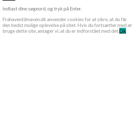
Indtast dine søgeord, og tryk på Enter.
Frahaventilmaven.dk anvender cookies for at sikre, at du får
den bedst mulige oplevelse på sitet. Hvis du fortsætter med at
bruge dette site, antager vi, at du er indforstået med det.
Ok