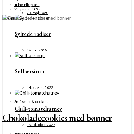
Trine Ellegaard
23. januar 2025
23. maj 2020
SE MERE
Syltede radiser
26. juli 2019
Solbærsirup
14. august 2022
Småkager & cookies
Chili-tomatchutney
Chokoladecookies med bønner
13. oktober 2022
Trine Ellegaard