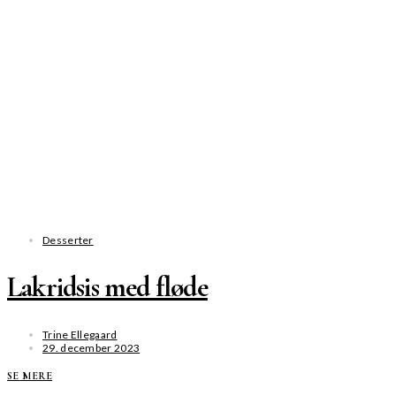
Desserter
Lakridsis med fløde
Trine Ellegaard
29. december 2023
SE MERE