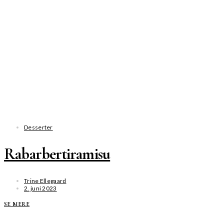
Desserter
Rabarbertiramisu
Trine Ellegaard
2. juni 2023
SE MERE