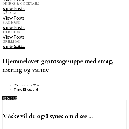
DRINKS & COCKTAILS
View Posts
BÅLMAD
View Posts
MADBRØD
View Posts
TILBEHØR
View Posts
GRILLMAD
View Posts
Supper
Hjemmelavet grøntsagssuppe med smag,
næring og varme
25. januar 2016
Trine Ellegaard
SE MERE
Måske vil du også synes om disse ...