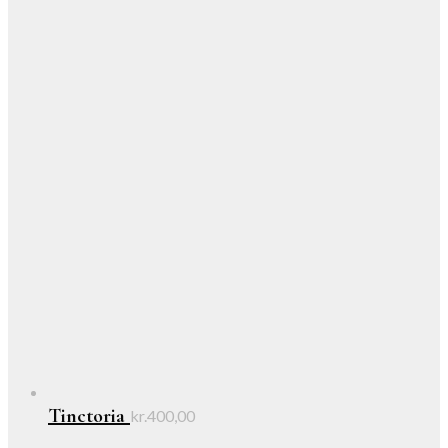
Tinctoria
kr.
400,00