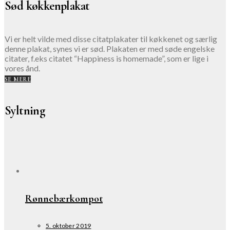
Sød køkkenplakat
Vi er helt vilde med disse citatplakater til køkkenet og særlig
denne plakat, synes vi er sød. Plakaten er med søde engelske
citater, f.eks citatet “Happiness is homemade”, som er lige i
vores ånd.
SE MERE
Syltning
Rønnebærkompot
5. oktober 2019