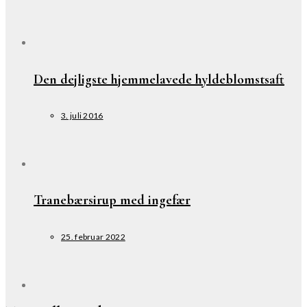
Den dejligste hjemmelavede hyldeblomstsaft
3. juli 2016
Tranebærsirup med ingefær
25. februar 2022