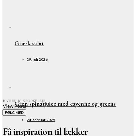
Græsk salat
29. juli 2026
NATURLIG KROPSPLEJE
Grøn spinatjuice med cayenne og greens
View Posts
FØLG MED
24. februar 2025
Få inspiration til lækker