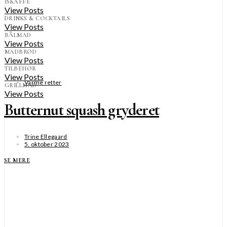
ISKAFFE
View Posts
DRINKS & COCKTAILS
View Posts
BÅLMAD
View Posts
MADBRØD
View Posts
TILBEHØR
View Posts
Varme retter
GRILLMAD
View Posts
Butternut squash gryderet
Trine Ellegaard
5. oktober 2023
SE MERE