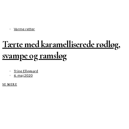
Varme retter
Tærte med karamelliserede rødløg,
svampe og ramsløg
Trine Ellegaard
6. maj 2020
SE MERE