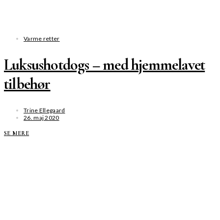
Varme retter
Luksushotdogs – med hjemmelavet
tilbehør
Trine Ellegaard
26. maj 2020
SE MERE