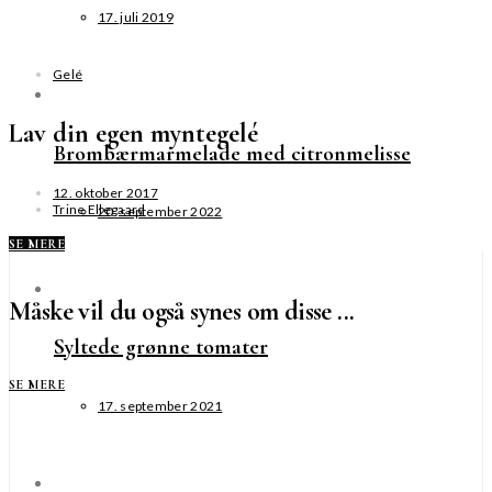
17. juli 2019
Gelé
Lav din egen myntegelé
Brombærmarmelade med citronmelisse
12. oktober 2017
Trine Ellegaard
20. september 2022
SE MERE
Måske vil du også synes om disse ...
Syltede grønne tomater
SE MERE
17. september 2021