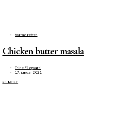
Varme retter
Chicken butter masala
Trine Ellegaard
17. januar 2021
SE MERE