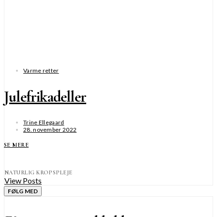
Varme retter
Julefrikadeller
Trine Ellegaard
28. november 2022
SE MERE
NATURLIG KROPSPLEJE
View Posts
FØLG MED