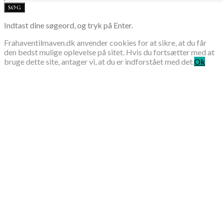
SØG
Indtast dine søgeord, og tryk på Enter.
Frahaventilmaven.dk anvender cookies for at sikre, at du får
den bedst mulige oplevelse på sitet. Hvis du fortsætter med at
bruge dette site, antager vi, at du er indforstået med det.
Ok