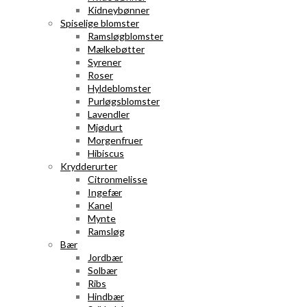
Kidneybønner
Spiselige blomster
Ramsløgblomster
Mælkebøtter
Syrener
Roser
Hyldeblomster
Purløgsblomster
Lavendler
Mjødurt
Morgenfruer
Hibiscus
Krydderurter
Citronmelisse
Ingefær
Kanel
Mynte
Ramsløg
Bær
Jordbær
Solbær
Ribs
Hindbær