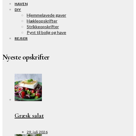
HAVEN
DIY
Hjemmelavede gaver
Hækleopskrifter
Strikkeopskrifter
Pynt til bolig og have
REJSER
Nyeste opskrifter
Græsk salat
29. juli 2026