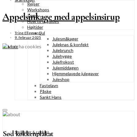
Skærekager
Rejser
Workshops
Appelsinkage med appelsinsirup
Tema
How to & guides
Højtider
Jul
Trine Ellegaard
9. februar 2025
Julesmåkager
Juleknas & konfekt
SE MERE
Julebrunch
Julehygge
Julefrokost
Julemiddagen
Hjemmelavede julegaver
Juleshop
Fastelavn
Påske
Sankt Hans
Sød køkkenplakat
Småkager & cookies