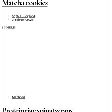
Matcha cookies
Sophia Ellegaard
3. februar 2025
SE MERE
Madbrød
Proteinrige spinatwraps