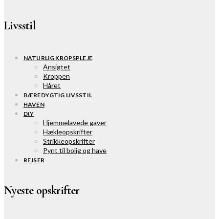
Livsstil
NATURLIG KROPSPLEJE
Ansigtet
Kroppen
Håret
BÆREDYGTIG LIVSSTIL
HAVEN
DIY
Hjemmelavede gaver
Hækleopskrifter
Strikkeopskrifter
Pynt til bolig og have
REJSER
Nyeste opskrifter