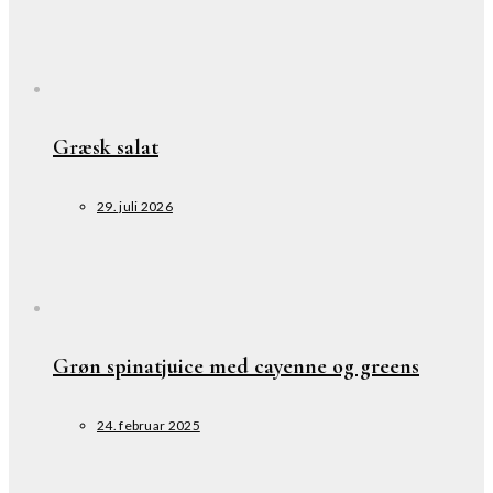
Græsk salat
29. juli 2026
Grøn spinatjuice med cayenne og greens
24. februar 2025