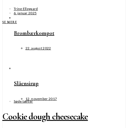
Trine Ellegaard
6. januar 2025
SE MERE
Brombærkompot
22. august 2022
Slåensirup
12. november 2017
Søde tærter
Cookie dough cheesecake