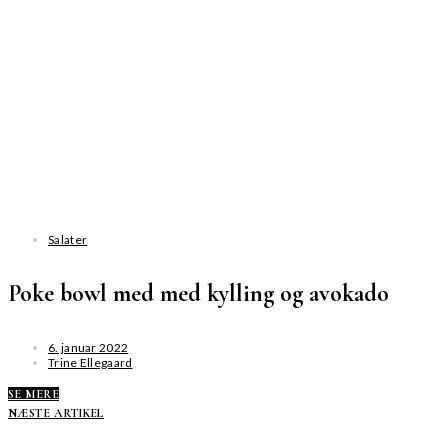
Salater
Poke bowl med med kylling og avokado
6. januar 2022
Trine Ellegaard
SE MERE
NÆSTE ARTIKEL