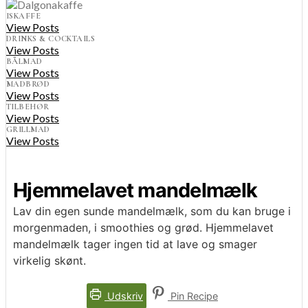
ISKAFFE
View Posts
DRINKS & COCKTAILS
View Posts
BÅLMAD
View Posts
MADBRØD
View Posts
TILBEHØR
View Posts
GRILLMAD
View Posts
Hjemmelavet mandelmælk
Lav din egen sunde mandelmælk, som du kan bruge i
morgenmaden, i smoothies og grød. Hjemmelavet
mandelmælk tager ingen tid at lave og smager
virkelig skønt.
Udskriv
Pin Recipe