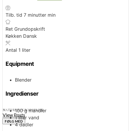
Tilb. tid
7
minutter
min
Ret
Grundopskrift
Køkken
Dansk
Antal
1
liter
Equipment
Blender
Ingredienser
100
g
mandler
NATURLIG KROPSPLEJE
View Posts
1
liter
vand
FØLG MED
4
dadler