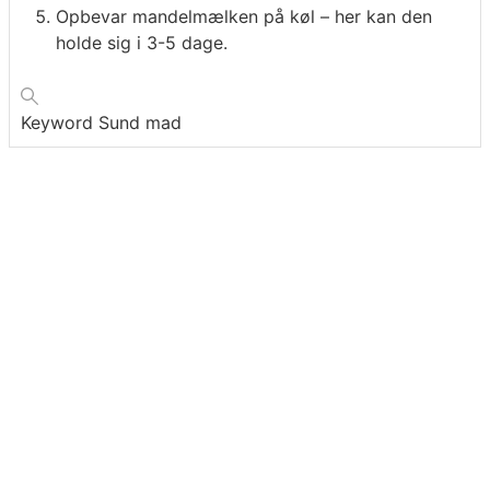
Opbevar mandelmælken på køl – her kan den
holde sig i 3-5 dage.
Keyword
Sund mad