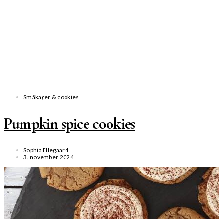
Småkager & cookies
Pumpkin spice cookies
Sophia Ellegaard
3. november 2024
SE MERE