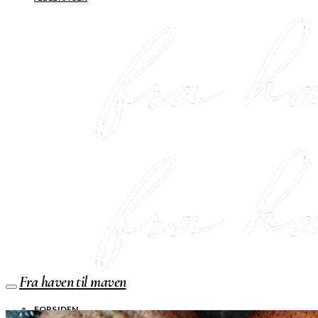
Fra haven til maven
FORSIDEN