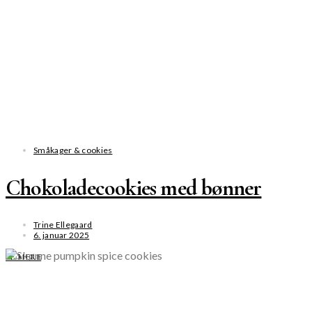
Småkager & cookies
Chokoladecookies med bønner
Trine Ellegaard
6. januar 2025
SE MERE