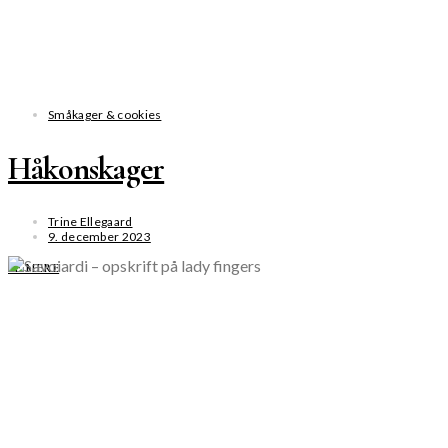
Småkager & cookies
Håkonskager
Trine Ellegaard
9. december 2023
SE MERE