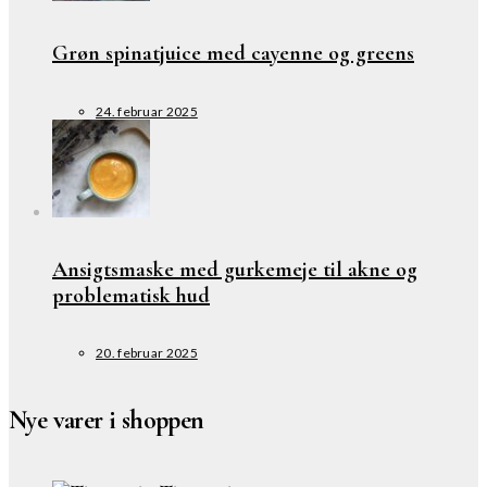
Grøn spinatjuice med cayenne og greens
24. februar 2025
Ansigtsmaske med gurkemeje til akne og
problematisk hud
20. februar 2025
Nye varer i shoppen