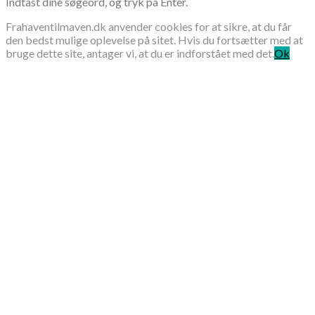
Indtast dine søgeord, og tryk på Enter.
Frahaventilmaven.dk anvender cookies for at sikre, at du får
den bedst mulige oplevelse på sitet. Hvis du fortsætter med at
bruge dette site, antager vi, at du er indforstået med det.
Ok