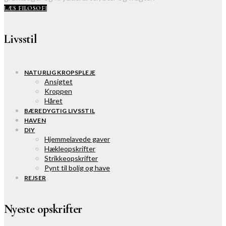
LÆS FILOSOFI
Livsstil
NATURLIG KROPSPLEJE
Ansigtet
Kroppen
Håret
BÆREDYGTIG LIVSSTIL
HAVEN
DIY
Hjemmelavede gaver
Hækleopskrifter
Strikkeopskrifter
Pynt til bolig og have
REJSER
Nyeste opskrifter