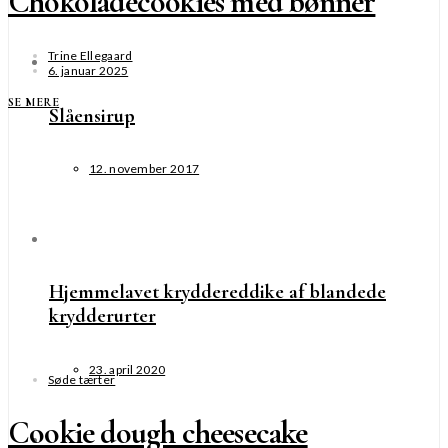
Chokoladecookies med bønner
Trine Ellegaard
6. januar 2025
SE MERE
Slåensirup
12. november 2017
Hjemmelavet kryddereddike af blandede
krydderurter
23. april 2020
Søde tærter
Cookie dough cheesecake