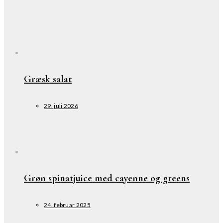
Græsk salat
29. juli 2026
Grøn spinatjuice med cayenne og greens
24. februar 2025