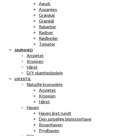
Agurk
Asparges
Græskar
Grønkål
Rabarber
Radiser
Rødbeder
Tomater
SKØNHED
Ansigtet
Kroppen
Håret
DIY skønhedspleje
LIVSSTIL
Naturlig kropspleje
Ansigtet
Kroppen
Håret
Haven
Haven året rundt
Den spiselige blomsterhave
Rosenhaven
Prydhaven