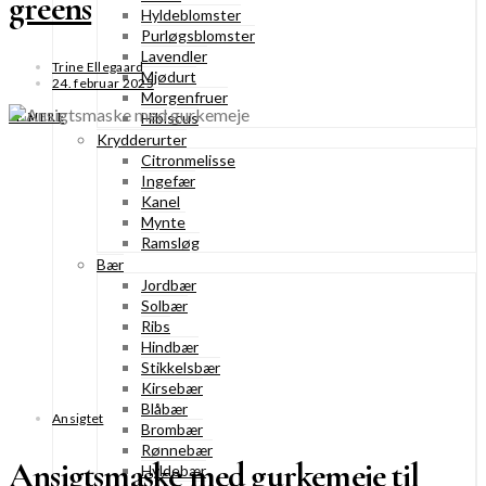
greens
Hyldeblomster
Purløgsblomster
Lavendler
Trine Ellegaard
Mjødurt
24. februar 2025
Morgenfruer
Hibiscus
SE MERE
Krydderurter
Citronmelisse
Ingefær
Kanel
Mynte
Ramsløg
Bær
Jordbær
Solbær
Ribs
Hindbær
Stikkelsbær
Kirsebær
Blåbær
Ansigtet
Brombær
Rønnebær
Ansigtsmaske med gurkemeje til
Hyldebær