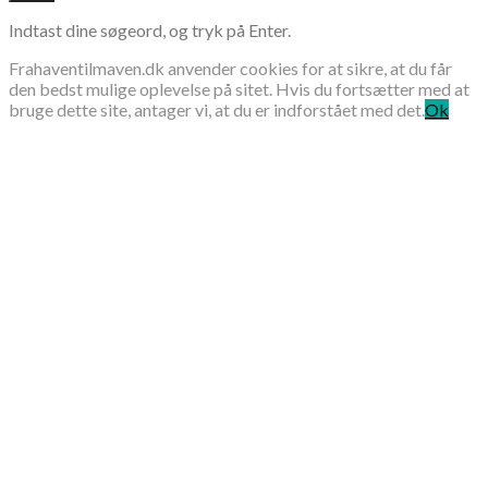
Indtast dine søgeord, og tryk på Enter.
Frahaventilmaven.dk anvender cookies for at sikre, at du får
den bedst mulige oplevelse på sitet. Hvis du fortsætter med at
bruge dette site, antager vi, at du er indforstået med det.
Ok