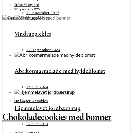
Trine Ellegaard
23. januar 2025
12. november 2017
SE MERE
Vindruepickles
12. september 2023
Abrikosmarmelade med hyldeblomst
15. juni 2024
Småkager & cookies
Hjemmelavet jordbærsirup
Chokoladecookies med bønner
27. juni 2014
Trine Ellegaard