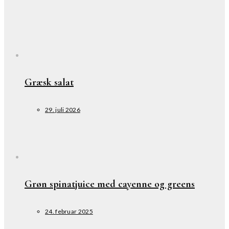
Græsk salat
29. juli 2026
Grøn spinatjuice med cayenne og greens
24. februar 2025