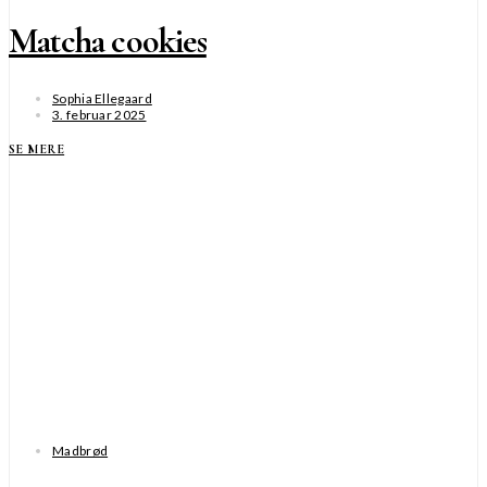
Matcha cookies
Sophia Ellegaard
3. februar 2025
SE MERE
Madbrød