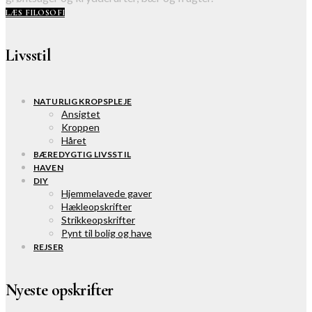
LÆS FILOSOFI
Livsstil
NATURLIG KROPSPLEJE
Ansigtet
Kroppen
Håret
BÆREDYGTIG LIVSSTIL
HAVEN
DIY
Hjemmelavede gaver
Hækleopskrifter
Strikkeopskrifter
Pynt til bolig og have
REJSER
Nyeste opskrifter