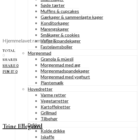
Søde tærter
Muffins & cupcakes
Gærkager & sammenlagte kager
Konditorkager
Marengskager
Småkager & cookies
Hjemmelavet ramsløgolie
Vafler & pandekager
Fastelavnsboller
TOTAL
Morgenmad
0
Granola & müesli
SHARES
Morgenmad med æg
0
SHARE
Morgenmadspandekager
0
PIN IT
Morgenmad med yoghurt
Plantemælk
Hovedretter
Varme retter
Vegetarretter
Kartoffelretter
Grillmad
Tilbehør
Drikke
Trine Ellegaard
Kolde drikke
Iskaffe