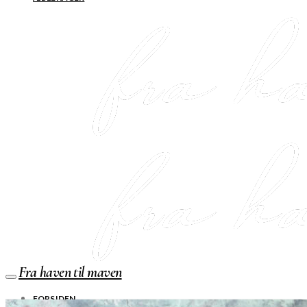
Fra haven til maven
FORSIDEN