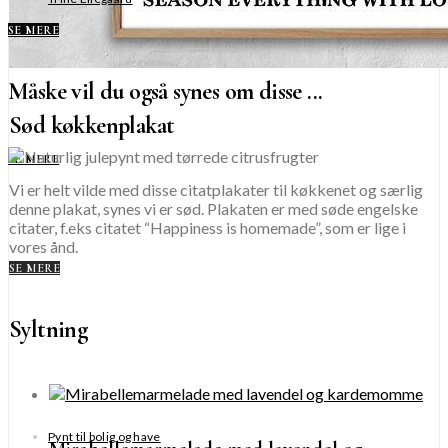
SE MERE
Måske vil du også synes om disse ...
Sød køkkenplakat
SE MERE
Vi er helt vilde med disse citatplakater til køkkenet og særlig
denne plakat, synes vi er sød. Plakaten er med søde engelske
citater, f.eks citatet “Happiness is homemade”, som er lige i
vores ånd.
SE MERE
Syltning
Pynt til bolig og have