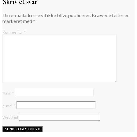
Skriv et svar
Din e-mailadresse vil ikke blive publiceret.
Krævede felter er
markeret med
*
Kommentar
*
Navn
*
E-mail
*
Websted