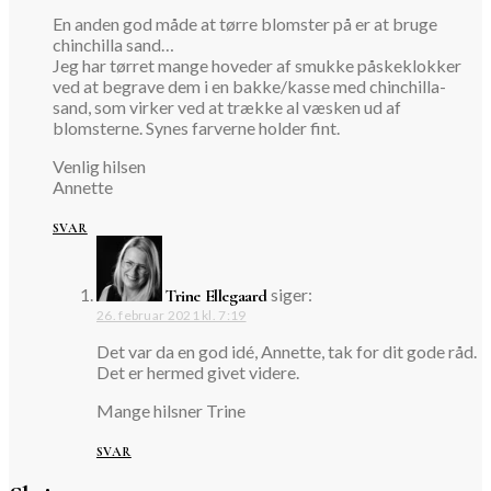
En anden god måde at tørre blomster på er at bruge
chinchilla sand…
Jeg har tørret mange hoveder af smukke påskeklokker
ved at begrave dem i en bakke/kasse med chinchilla-
sand, som virker ved at trække al væsken ud af
blomsterne. Synes farverne holder fint.
Venlig hilsen
Annette
SVAR
siger:
Trine Ellegaard
26. februar 2021 kl. 7:19
Det var da en god idé, Annette, tak for dit gode råd.
Det er hermed givet videre.
Mange hilsner Trine
SVAR