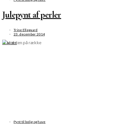
Julepynt af perler
Trine Ellegaard
23. december 2014
SE MERE
Pynt til bolig og have