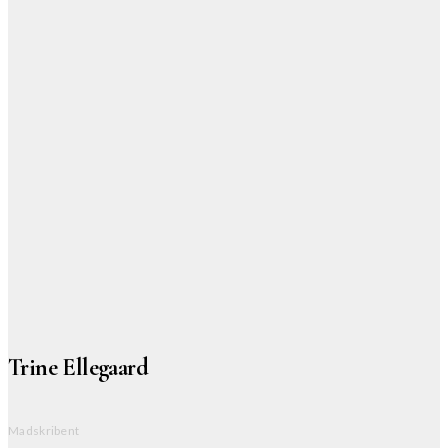
Trine Ellegaard
Madskribent