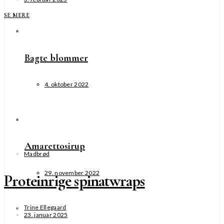
SE MERE
Bagte blommer
4. oktober 2022
Amarettosirup
Madbrød
29. november 2022
Proteinrige spinatwraps
Trine Ellegaard
23. januar 2025