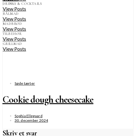
DRINKS & COCKTAILS
View Posts
BÅLMAD
View Posts
MADBRØD
View Posts
TILBEHØR
View Posts
GRILLMAD
View Posts
Søde tærter
Cookie dough cheesecake
Sophia Ellegaard
30. december 2024
Skriv et svar