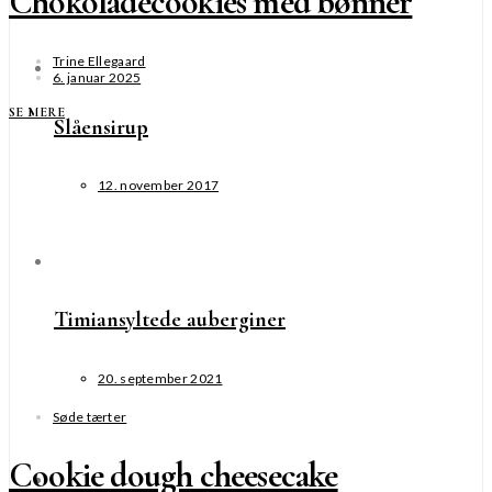
Chokoladecookies med bønner
Trine Ellegaard
6. januar 2025
SE MERE
Slåensirup
12. november 2017
Timiansyltede auberginer
20. september 2021
Søde tærter
Cookie dough cheesecake