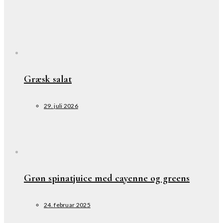
Græsk salat
29. juli 2026
Grøn spinatjuice med cayenne og greens
24. februar 2025