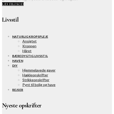
LÆS FILOSOFI
Livsstil
NATURLIG KROPSPLEJE
Ansigtet
Kroppen
Håret
BÆREDYGTIG LIVSSTIL
HAVEN
DIY
Hjemmelavede gaver
Hækleopskrifter
Strikkeopskrifter
Pynt til bolig og have
REJSER
Nyeste opskrifter