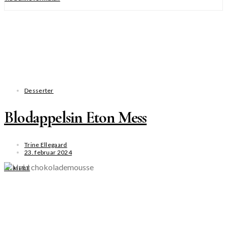
Desserter
Blodappelsin Eton Mess
Trine Ellegaard
23. februar 2024
SE MERE