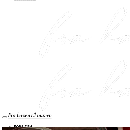
Fra haven til maven
FORSIDEN