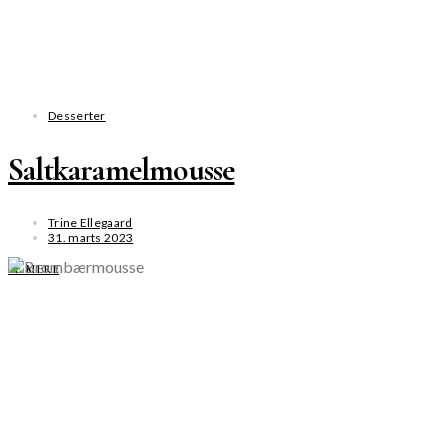
Desserter
Saltkaramelmousse
Trine Ellegaard
31. marts 2023
SE MERE