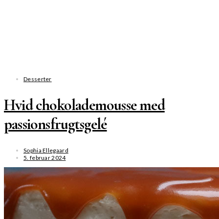
Desserter
Hvid chokolademousse med
passionsfrugtsgelé
Sophia Ellegaard
5. februar 2024
SE MERE