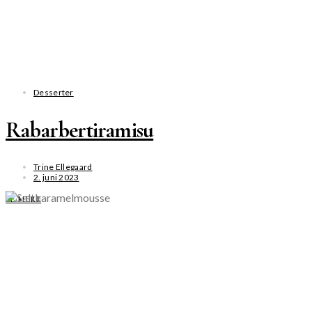
Desserter
Rabarbertiramisu
Trine Ellegaard
2. juni 2023
SE MERE