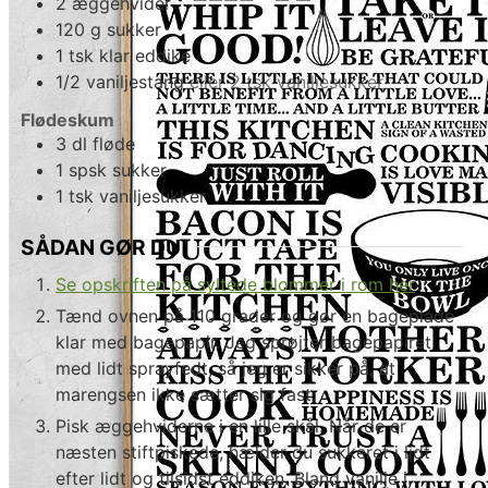
2
æggehvider
120
g
sukker
1
tsk
klar eddike
1/2
vaniljestang
eller 2 tsk vaniljesukker
Flødeskum
3
dl
fløde
1
spsk
sukker
1
tsk
vaniljesukker
SÅDAN GØR DU
Se opskriften på syltede blommer i rom her
Tænd ovnen på 110 grader og gør en bageplade
klar med bagepapir. Jeg sprøjter bagepapiret
med lidt sprayfedt, så jeg er sikker på, at
marengsen ikke sætter sig fast.
Pisk æggehviderne i en lille skål. Når de er
næsten stiftpiskede, hælder du sukkeret i lidt
efter lidt og tilsidst eddiken. Bland vanilje i.