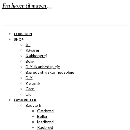
Fra haven til maven
FORSIDEN
SHOP
Jul
Råvarer
Køkkengrej
Bolig
DIY skønhedspleje
Bæredygtig skønhedspleje
DIY
Keramik
Garn
Uld
OPSKRIFTER
Bagværk
Gærbrød
Boller
Madbrød
Rugbrød