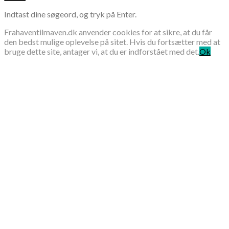
Indtast dine søgeord, og tryk på Enter.
Frahaventilmaven.dk anvender cookies for at sikre, at du får
den bedst mulige oplevelse på sitet. Hvis du fortsætter med at
bruge dette site, antager vi, at du er indforstået med det.
Ok