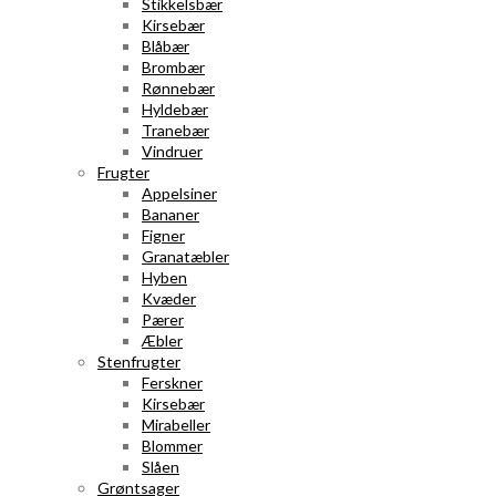
Stikkelsbær
Kirsebær
Blåbær
Brombær
Rønnebær
Hyldebær
Tranebær
Vindruer
Frugter
Appelsiner
Bananer
Figner
Granatæbler
Hyben
Kvæder
Pærer
Æbler
Stenfrugter
Ferskner
Kirsebær
Mirabeller
Blommer
Slåen
Grøntsager