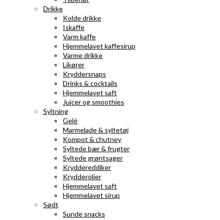
Drikke
Kolde drikke
Iskaffe
Varm kaffe
Hjemmelavet kaffesirup
Varme drikke
Likører
Kryddersnaps
Drinks & cocktails
Hjemmelavet saft
Juicer og smoothies
Syltning
Gelé
Marmelade & syltetøj
Kompot & chutney
Syltede bær & frugter
Syltede grøntsager
Kryddereddiker
Krydderolier
Hjemmelavet saft
Hjemmelavet sirup
Sødt
Sunde snacks