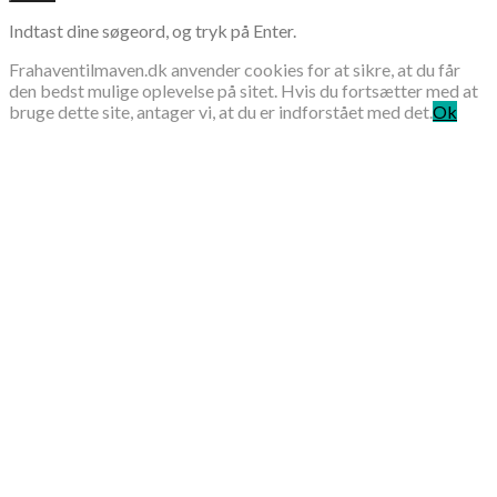
Indtast dine søgeord, og tryk på Enter.
Frahaventilmaven.dk anvender cookies for at sikre, at du får
den bedst mulige oplevelse på sitet. Hvis du fortsætter med at
bruge dette site, antager vi, at du er indforstået med det.
Ok