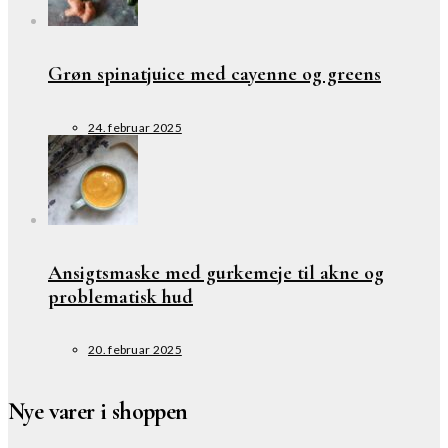
Grøn spinatjuice med cayenne og greens
24. februar 2025
Ansigtsmaske med gurkemeje til akne og
problematisk hud
20. februar 2025
Nye varer i shoppen