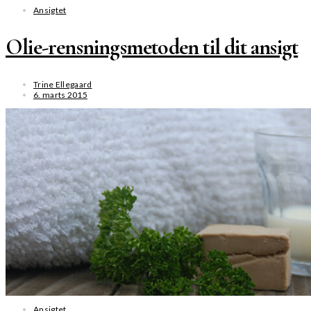
Ansigtet
Olie-rensningsmetoden til dit ansigt
Trine Ellegaard
6. marts 2015
SE MERE
Ansigtet