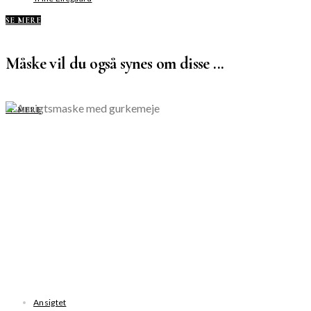
SE MERE
Måske vil du også synes om disse ...
SE MERE
Ansigtet