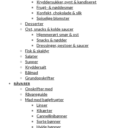
Kryddersukker, pynt & kandiseret
Frugt- & nøddesmør
Konfekt, chokolade & slik
Spiselige blomster
Desserter
Ost, snacks & kolde saucer
Hjemmerørt smør & ost
Snacks & nødder
Dressinger, pestoer & saucer
Fisk & skaldyr
Salater
Supper
Kryddersalt
Bålmad
Grundopskrifter
RÅVARER
Opskrifter med
Råvareguide
Mad med bælgfrugter
Linser
Kikærter
Cannellinibønner
Sorte bønner
Hvide bønner