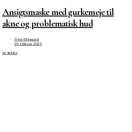
Ansigtsmaske med gurkemeje til
akne og problematisk hud
Trine Ellegaard
20. februar 2025
SE MERE