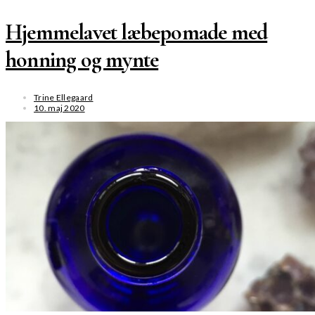
Hjemmelavet læbepomade med
honning og mynte
Trine Ellegaard
10. maj 2020
SE MERE