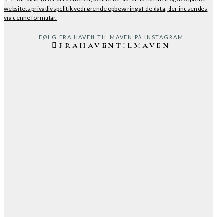
websitets privatlivspolitik vedrørende opbevaring af de data, der indsendes
via denne formular.
FØLG FRA HAVEN TIL MAVEN PÅ INSTAGRAM
FRAHAVENTILMAVEN