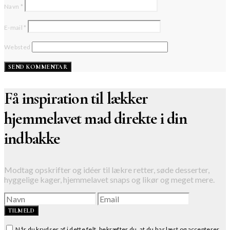
Navn
*
E-mail
*
Websted
Få inspiration til lækker
hjemmelavet mad direkte i din
indbakke
Modtag opskrifter og idéer til lækre retter, søde desserter,
hyggelige kager, hjemmelavet snaps og likør og meget mere.
TILMELD
Når du krydser af i dette felt, bekræfter du, at du har læst og accepterer