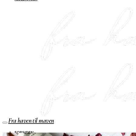
Fra haven til maven
FORSIDEN