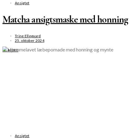
Ansigtet
Matcha ansigtsmaske med honning
Trine Ellegaard
25. oktober 2024
SE MERE
Ansigtet