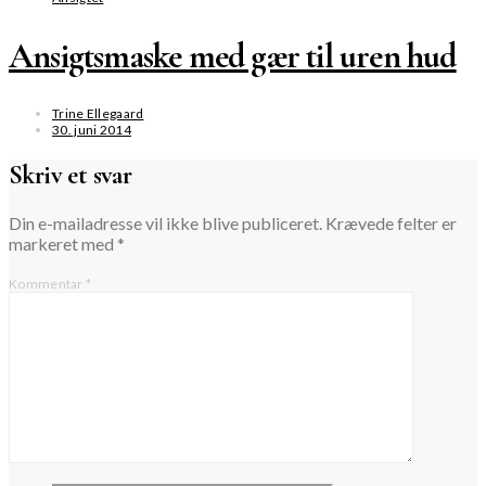
Ansigtsmaske med gær til uren hud
Trine Ellegaard
30. juni 2014
Skriv et svar
Din e-mailadresse vil ikke blive publiceret.
Krævede felter er
markeret med
*
Kommentar
*