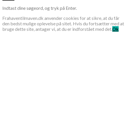
Indtast dine søgeord, og tryk på Enter.
Frahaventilmaven.dk anvender cookies for at sikre, at du får
den bedst mulige oplevelse på sitet. Hvis du fortsætter med at
bruge dette site, antager vi, at du er indforstået med det.
Ok