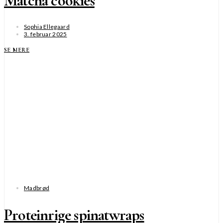
Matcha cookies
Sophia Ellegaard
3. februar 2025
SE MERE
Madbrød
Proteinrige spinatwraps