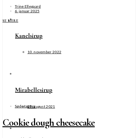
Trine Ellegaard
6. januar 2025
SE MERE
Kanelsirup
10. november 2022
Mirabellesirup
Søde tærter
29. august 2021
Cookie dough cheesecake