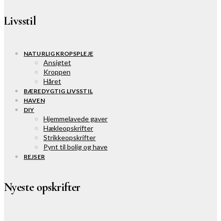
Livsstil
NATURLIG KROPSPLEJE
Ansigtet
Kroppen
Håret
BÆREDYGTIG LIVSSTIL
HAVEN
DIY
Hjemmelavede gaver
Hækleopskrifter
Strikkeopskrifter
Pynt til bolig og have
REJSER
Nyeste opskrifter