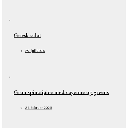
Græsk salat
29. juli 2026
Grøn spinatjuice med cayenne og greens
24. februar 2025