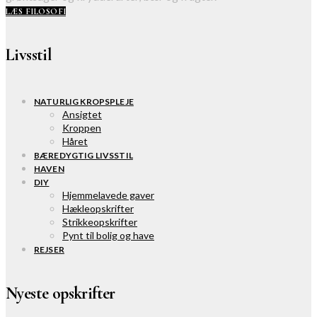
LÆS FILOSOFI
Livsstil
NATURLIG KROPSPLEJE
Ansigtet
Kroppen
Håret
BÆREDYGTIG LIVSSTIL
HAVEN
DIY
Hjemmelavede gaver
Hækleopskrifter
Strikkeopskrifter
Pynt til bolig og have
REJSER
Nyeste opskrifter