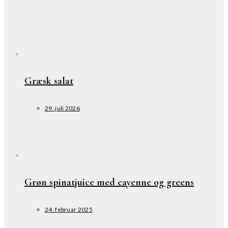
Græsk salat
29. juli 2026
Grøn spinatjuice med cayenne og greens
24. februar 2025