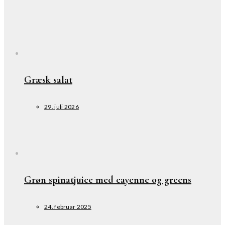
Græsk salat
29. juli 2026
Grøn spinatjuice med cayenne og greens
24. februar 2025