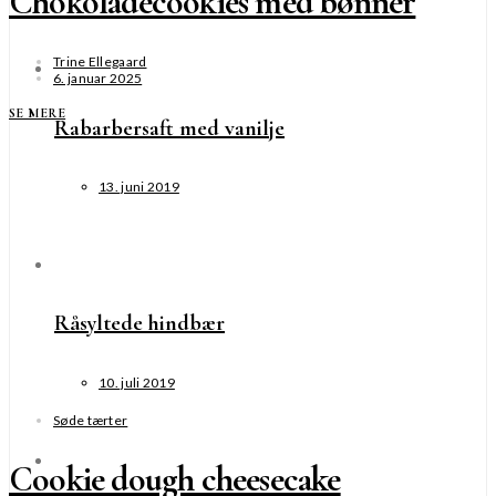
Chokoladecookies med bønner
Trine Ellegaard
6. januar 2025
SE MERE
Rabarbersaft med vanilje
13. juni 2019
Råsyltede hindbær
10. juli 2019
Søde tærter
Cookie dough cheesecake