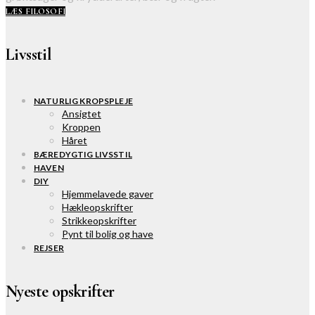
LÆS FILOSOFI
Livsstil
NATURLIG KROPSPLEJE
Ansigtet
Kroppen
Håret
BÆREDYGTIG LIVSSTIL
HAVEN
DIY
Hjemmelavede gaver
Hækleopskrifter
Strikkeopskrifter
Pynt til bolig og have
REJSER
Nyeste opskrifter