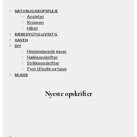
NATURLIG KROPSPLEJE
Ansigtet
Kroppen
Håret
BÆREDYGTIG LIVSSTIL
HAVEN
DIY
Hjemmelavede gaver
Hækleopskrifter
Strikkeopskrifter
Pynt til bolig og have
REJSER
Nyeste opskrifter