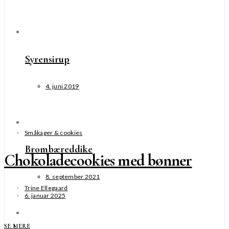
Syrensirup
4. juni 2019
Småkager & cookies
Brombæreddike
Chokoladecookies med bønner
8. september 2021
Trine Ellegaard
6. januar 2025
SE MERE