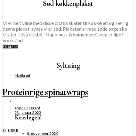
Sød køkkenplakat
Vi er helt vilde med disse citatplakater til køkkenet og særlig
denne plakat, synes vi er sød. Plakaten er med søde engelske
citater, f.eks citatet “Happiness is homemade”, som er lige i
vores ånd.
SE MERE
Syltning
Madbrød
Proteinrige spinatwraps
Trine Ellegaard
23. januar 2025
Kvædegelé
SE MERE
8. november 2020