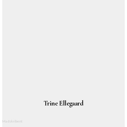
Trine Ellegaard
Madskribent