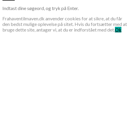
Indtast dine søgeord, og tryk på Enter.
Frahaventilmaven.dk anvender cookies for at sikre, at du får
den bedst mulige oplevelse på sitet. Hvis du fortsætter med at
bruge dette site, antager vi, at du er indforstået med det.
Ok