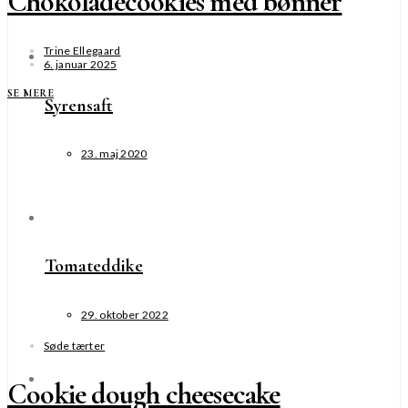
Chokoladecookies med bønner
Trine Ellegaard
6. januar 2025
SE MERE
Syrensaft
23. maj 2020
Tomateddike
29. oktober 2022
Søde tærter
Cookie dough cheesecake