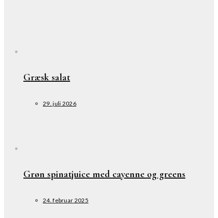
Græsk salat
29. juli 2026
Grøn spinatjuice med cayenne og greens
24. februar 2025