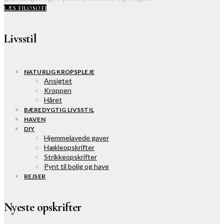
LÆS FILOSOFI
Livsstil
NATURLIG KROPSPLEJE
Ansigtet
Kroppen
Håret
BÆREDYGTIG LIVSSTIL
HAVEN
DIY
Hjemmelavede gaver
Hækleopskrifter
Strikkeopskrifter
Pynt til bolig og have
REJSER
Nyeste opskrifter