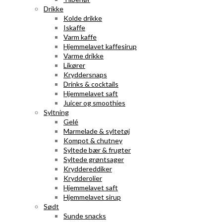
Drikke
Kolde drikke
Iskaffe
Varm kaffe
Hjemmelavet kaffesirup
Varme drikke
Likører
Kryddersnaps
Drinks & cocktails
Hjemmelavet saft
Juicer og smoothies
Syltning
Gelé
Marmelade & syltetøj
Kompot & chutney
Syltede bær & frugter
Syltede grøntsager
Kryddereddiker
Krydderolier
Hjemmelavet saft
Hjemmelavet sirup
Sødt
Sunde snacks